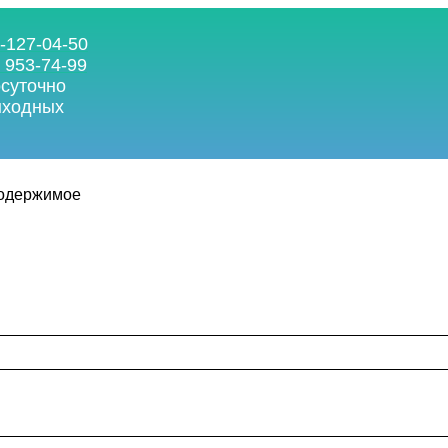
-127-04-50
 953-74-99
осуточно
ыходных
содержимое