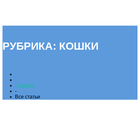
РУБРИКА:
КОШКИ
Главная
-
Все статьи