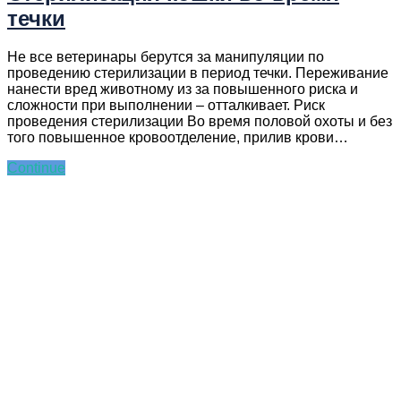
течки
Не все ветеринары берутся за манипуляции по
проведению стерилизации в период течки. Переживание
нанести вред животному из за повышенного риска и
сложности при выполнении – отталкивает. Риск
проведения стерилизации Во время половой охоты и без
того повышенное кровоотделение, прилив крови…
Continue