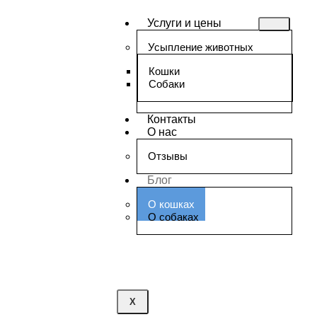
Услуги и цены
Усыпление животных
Кошки
Собаки
Контакты
О нас
Отзывы
Блог
О кошках
О собаках
X