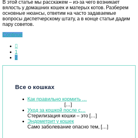
В этой статье мы расскажем – из-за чего возникает
вялость у домашних кошек и матерых котов. Разберем
основные нюансы, ответим на часто задаваемые
вопросы диспетчерскому штату, а в конце статьи дадим
пару советов.
Continue
1
2
Все о кошках
Как правильно кормить …
[…]
Уход за кошкой после с…
Стерилизация кошки – это
[…]
Эндометрит у кошек
Само заболевание опасно тем,
[…]