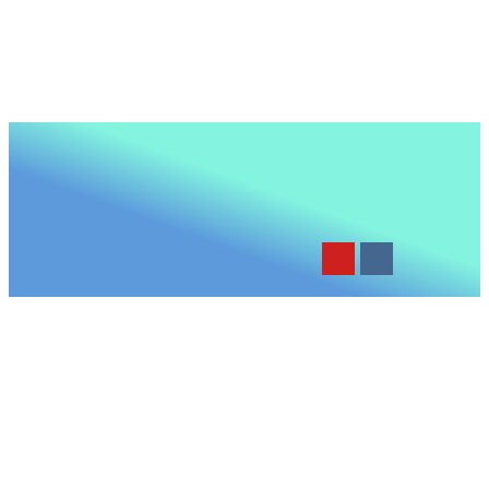
КАТЕГОРИИ
Ветеринарная терапия
Усыпление животных